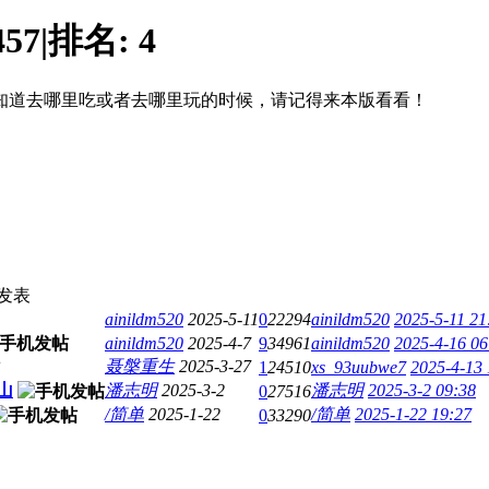
457
|
排名:
4
知道去哪里吃或者去哪里玩的时候，请记得来本版看看！
发表
ainildm520
2025-5-11
0
22294
ainildm520
2025-5-11 21
ainildm520
2025-4-7
9
34961
ainildm520
2025-4-16 06
聂槃重生
2025-3-27
1
24510
xs_93uubwe7
2025-4-13 
山
潘志明
2025-3-2
潘志明
2025-3-2 09:38
0
27516
/简单
2025-1-22
/简单
2025-1-22 19:27
0
33290