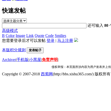
快速发帖
还可输入
80
高级模式
B
Color
Image
Link
Quote
Code
Smilies
您需要登录后才可以发帖
登录
|
马上注册
本版积分规则
发表帖子
Archiver
|
手机版
|
小黑屋
|
免责声明
|
侵权举报：本页面所涉内容为用户发表并上传，
Copyright © 2007-2018
西蜀网
(http://bbs.xishu365.com/) 版权所有 A