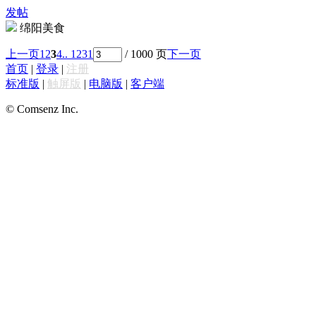
发帖
绵阳美食
上一页
1
2
3
4
.. 1231
/ 1000 页
下一页
首页
|
登录
|
注册
标准版
|
触屏版
|
电脑版
|
客户端
© Comsenz Inc.