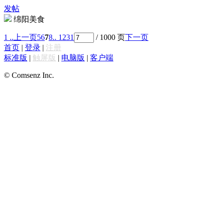
发帖
绵阳美食
1 ..
上一页
5
6
7
8
.. 1231
/ 1000 页
下一页
首页
|
登录
|
注册
标准版
|
触屏版
|
电脑版
|
客户端
© Comsenz Inc.