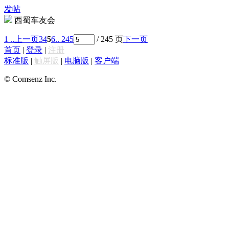
发帖
西蜀车友会
1 ..
上一页
3
4
5
6
.. 245
/ 245 页
下一页
首页
|
登录
|
注册
标准版
|
触屏版
|
电脑版
|
客户端
© Comsenz Inc.