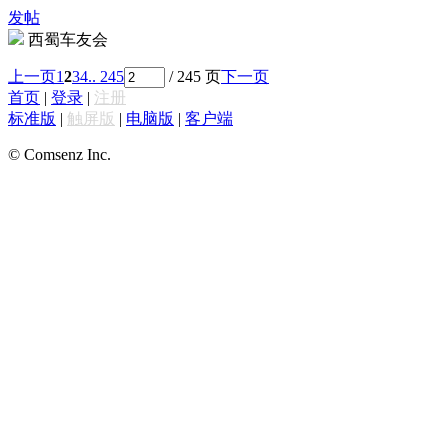
发帖
西蜀车友会
上一页
1
2
3
4
.. 245
/ 245 页
下一页
首页
|
登录
|
注册
标准版
|
触屏版
|
电脑版
|
客户端
© Comsenz Inc.