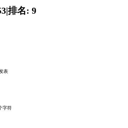
53
|
排名:
9
发表
个字符