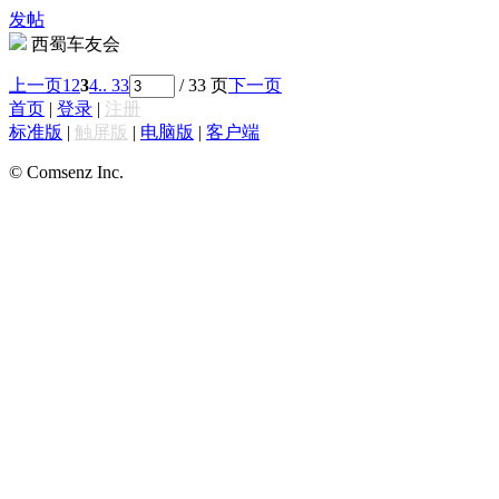
发帖
西蜀车友会
上一页
1
2
3
4
.. 33
/ 33 页
下一页
首页
|
登录
|
注册
标准版
|
触屏版
|
电脑版
|
客户端
© Comsenz Inc.