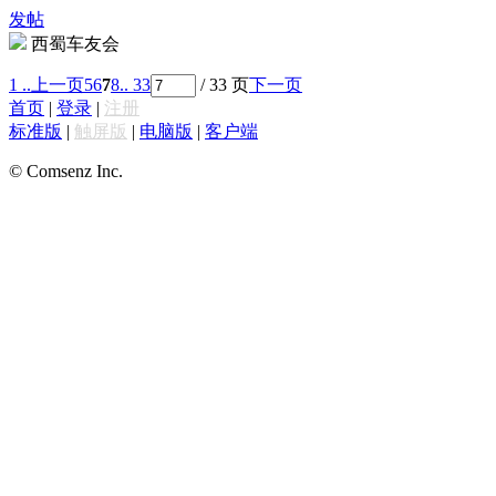
发帖
西蜀车友会
1 ..
上一页
5
6
7
8
.. 33
/ 33 页
下一页
首页
|
登录
|
注册
标准版
|
触屏版
|
电脑版
|
客户端
© Comsenz Inc.